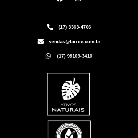
(17) 3363-4706
vendas@larree.com.br
(17) 98109-3410