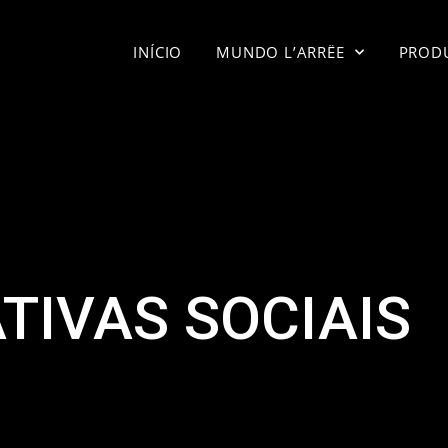
INÍCIO
MUNDO L’ARRËE
PROD
ATIVAS SOCIAIS