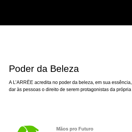
Poder da Beleza
A L’ARRËE acredita no poder da beleza, em sua essência, é
dar às pessoas o direito de serem protagonistas da própria 
Mãos pro Futuro