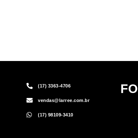
FO
(17) 3363-4706
vendas@larree.com.br
(17) 98109-3410