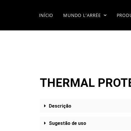
INÍCIO
MUNDO L’ARRËE
PROD
THERMAL PROT
Descrição
Sugestão de uso