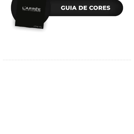
Nossos produtos
Saiba mais >>