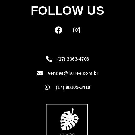
FOLLOW US
(17) 3363-4706
vendas@larree.com.br
(17) 98109-3410