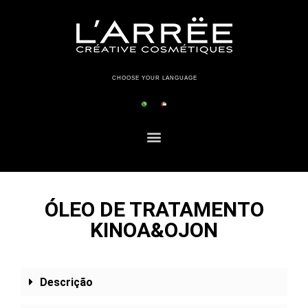
CHOOSE YOUR LANGUAGE
ÓLEO DE TRATAMENTO
KINOA&OJON
Descrição