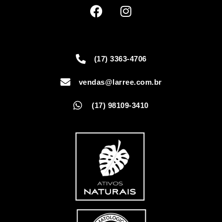
(17) 3363-4706
vendas@larree.com.br
(17) 98109-3410