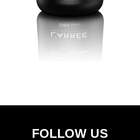
FOLLOW US