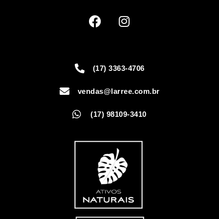
(17) 3363-4706
vendas@larree.com.br
(17) 98109-3410