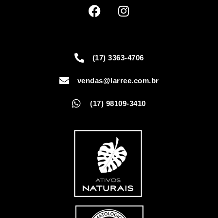
(17) 3363-4706
vendas@larree.com.br
(17) 98109-3410