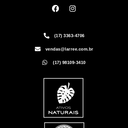
(17) 3363-4706
vendas@larree.com.br
(17) 98109-3410