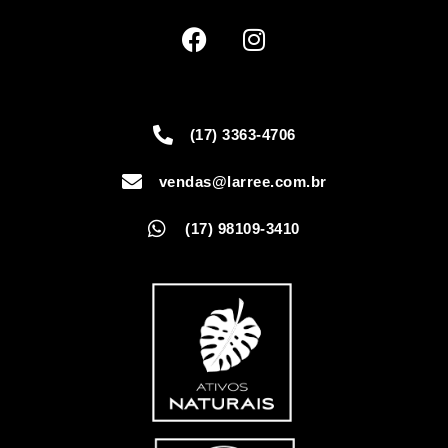
(17) 3363-4706
vendas@larree.com.br
(17) 98109-3410