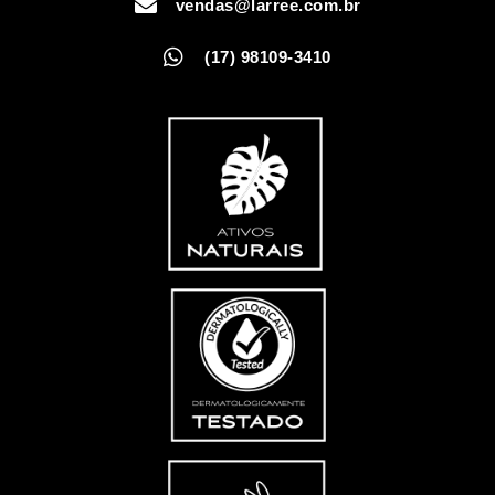
vendas@larree.com.br
(17) 98109-3410