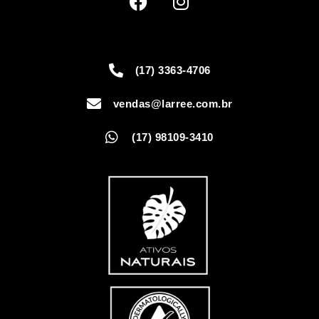
(17) 3363-4706
vendas@larree.com.br
(17) 98109-3410