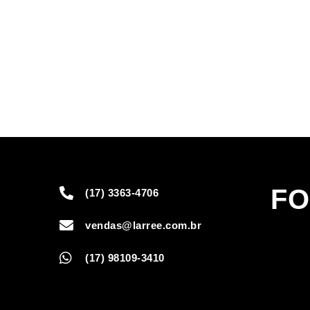
FO
(17) 3363-4706
vendas@larree.com.br
(17) 98109-3410