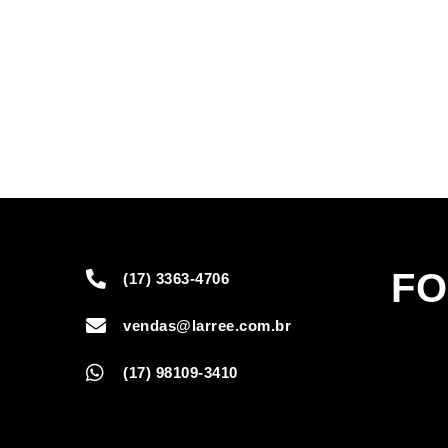
FO
(17) 3363-4706
vendas@larree.com.br
(17) 98109-3410