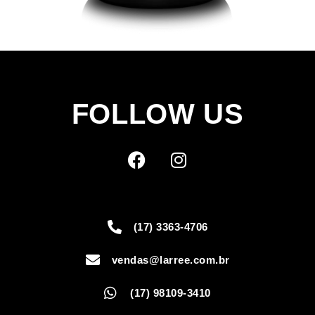
FOLLOW US
(17) 3363-4706
vendas@larree.com.br
(17) 98109-3410