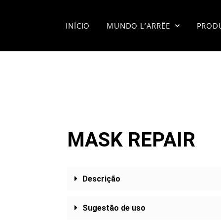
INÍCIO
MUNDO L’ARRËE
PROD
MASK REPAIR
Descrição
Sugestão de uso