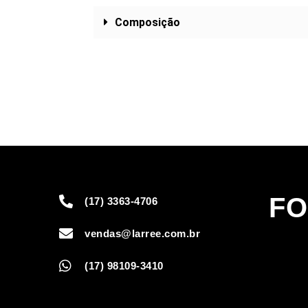
Composição
FO
(17) 3363-4706
vendas@larree.com.br
(17) 98109-3410