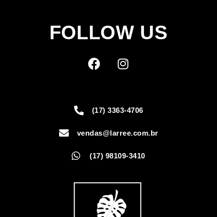
FOLLOW US
(17) 3363-4706
vendas@larree.com.br
(17) 98109-3410