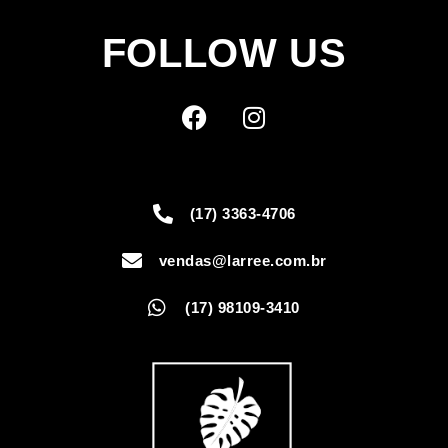
FOLLOW US
(17) 3363-4706
vendas@larree.com.br
(17) 98109-3410