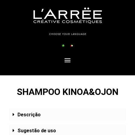
CHOOSE YOUR LANGUAGE
SHAMPOO KINOA&OJON
Descrição
Sugestão de uso