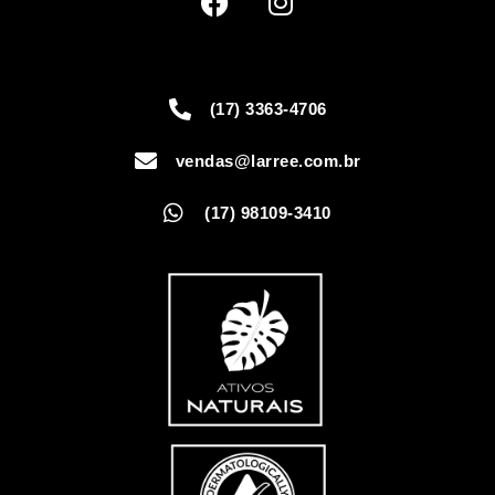
(17) 3363-4706
vendas@larree.com.br
(17) 98109-3410