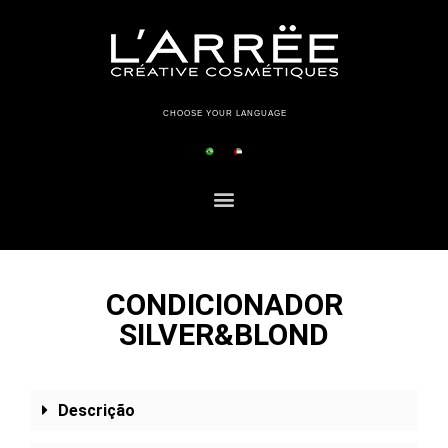
CHOOSE YOUR LANGUAGE
CONDICIONADOR
SILVER&BLOND
Descrição