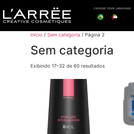
CHOOSE YOUR LANGUAGE
Início
/
Sem categoria
/ Página 2
Sem categoria
Exibindo 17–32 de 60 resultados