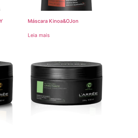
Y
Máscara Kinoa&OJon
Leia mais