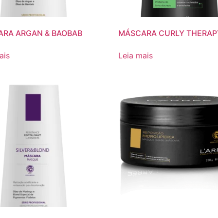
RA ARGAN & BAOBAB
MÁSCARA CURLY THERAP
ais
Leia mais