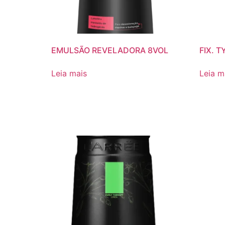
EMULSÃO REVELADORA 8VOL
FIX. T
Leia mais
Leia m