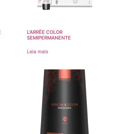
E
L’ARRËE COLOR
SEMIPERMANENTE
Leia mais