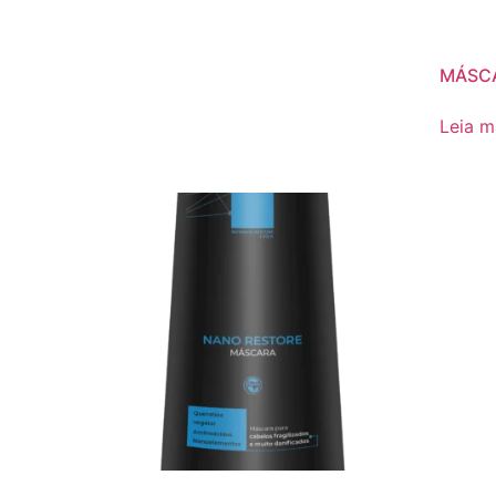
MÁSCA
Leia m