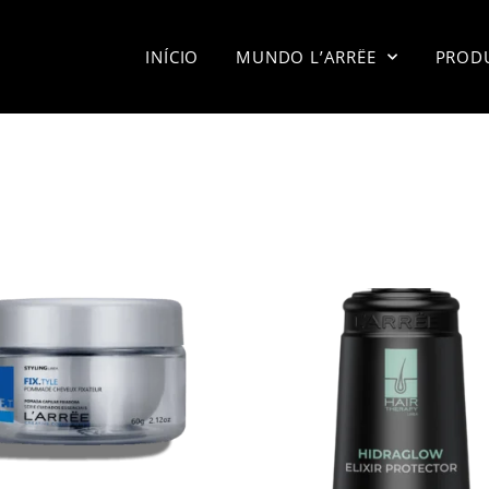
INÍCIO
MUNDO L’ARRËE
PROD